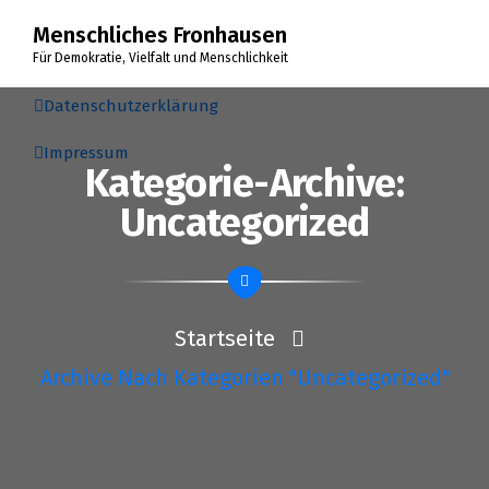
Zum
Menschliches Fronhausen
Inhalt
springen
Für Demokratie, Vielfalt und Menschlichkeit
Datenschutzerklärung
Impressum
Kategorie-Archive:
Uncategorized
Startseite
Archive Nach Kategorien "Uncategorized"